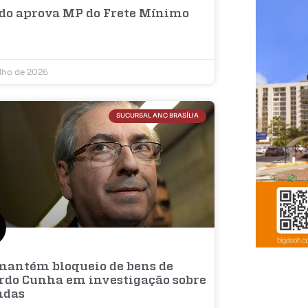
do aprova MP do Frete Mínimo
ulho de 2026
SUCURSAL ANC BRASÍLIA
mantém bloqueio de bens de
rdo Cunha em investigação sobre
ndas