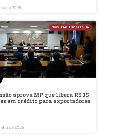
ulho de 2026
SUCURSAL ANC BRASÍLIA
ssão aprova MP que libera R$ 15
ões em crédito para exportadores
unho de 2026