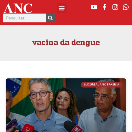
vacina da dengue
SUCURSAL ANC BRASÍLIA