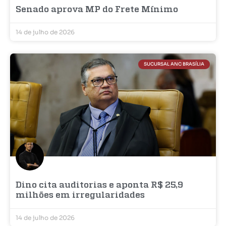
Senado aprova MP do Frete Mínimo
14 de julho de 2026
SUCURSAL ANC BRASÍLIA
Dino cita auditorias e aponta R$ 25,9
milhões em irregularidades
14 de julho de 2026