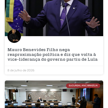
Mauro Benevides Filho nega
reaproximação política e diz que volta à
vice-liderança do governo partiu de Lula
8 de julho de 2026
SUCURSAL ANC BRASÍLIA