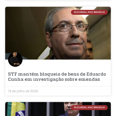
SUCURSAL ANC BRASÍLIA
STF mantém bloqueio de bens de Eduardo
Cunha em investigação sobre emendas
13 de julho de 2026
SUCURSAL ANC BRASÍLIA