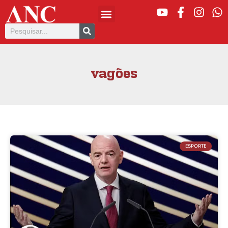
vagões
ESPORTE