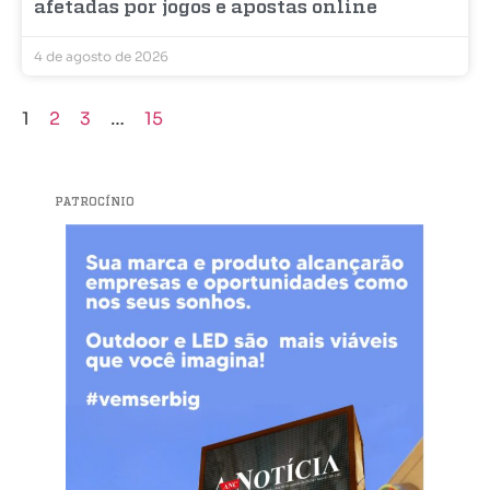
afetadas por jogos e apostas online
4 de agosto de 2026
1
2
3
…
15
PATROCÍNIO