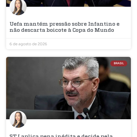
Uefa mantém pressão sobre Infantino e
não descarta boicote à Copa do Mundo
6 de agosto de 2026
BRASIL
STJ aplica pena inédita e decide pela