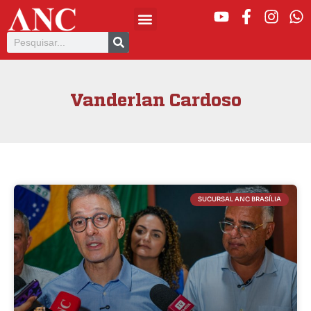
Vanderlan Cardoso
SUCURSAL ANC BRASÍLIA