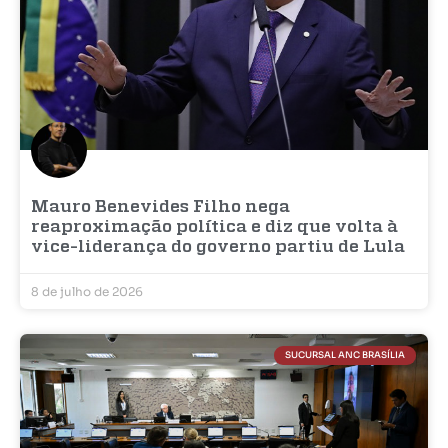
Mauro Benevides Filho nega
reaproximação política e diz que volta à
vice-liderança do governo partiu de Lula
8 de julho de 2026
SUCURSAL ANC BRASÍLIA