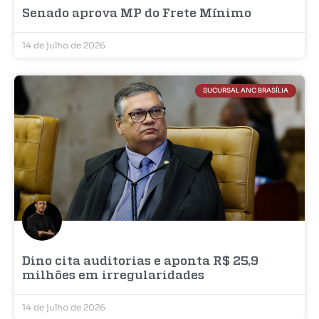
Senado aprova MP do Frete Mínimo
14 de julho de 2026
SUCURSAL ANC BRASÍLIA
Dino cita auditorias e aponta R$ 25,9
milhões em irregularidades
14 de julho de 2026