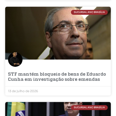
SUCURSAL ANC BRASÍLIA
STF mantém bloqueio de bens de Eduardo
Cunha em investigação sobre emendas
13 de julho de 2026
SUCURSAL ANC BRASÍLIA