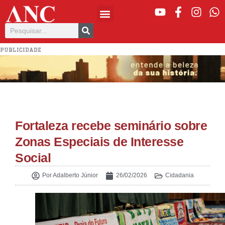
PUBLICIDADE
Fortaleza recebe seminário sobre
Zonas Especiais de Interesse
Social
Por
Adalberto Júnior
26/02/2026
Cidadania