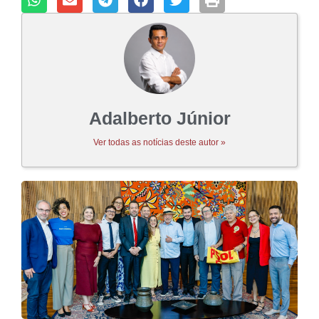
Adalberto Júnior
Ver todas as notícias deste autor »