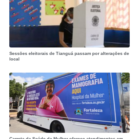
Sessões eleitorais de Tianguá passam por alterações de
local
Carreta da Saúde da Mulher oferece atendimentos em