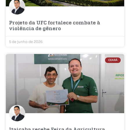
Projeto da UFC fortalece combate à
violência de gênero
5 de junho de 2026
CEARÁ
Itaiçaba recebe Feira da Agricultura