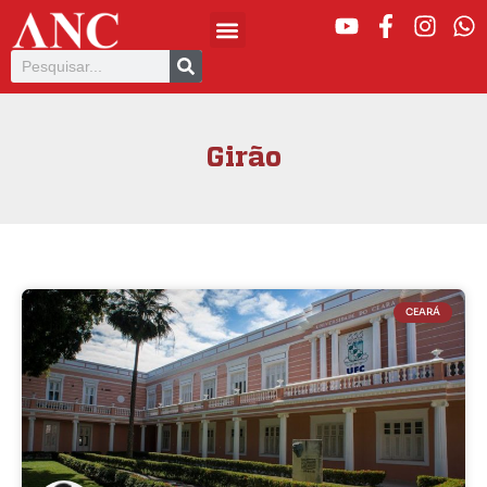
Girão
CEARÁ