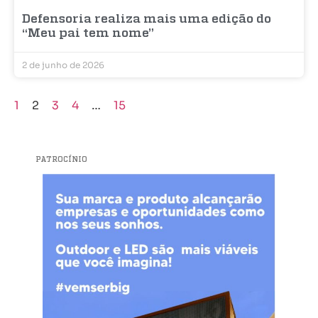
Defensoria realiza mais uma edição do
“Meu pai tem nome”
2 de junho de 2026
1
2
3
4
…
15
PATROCÍNIO