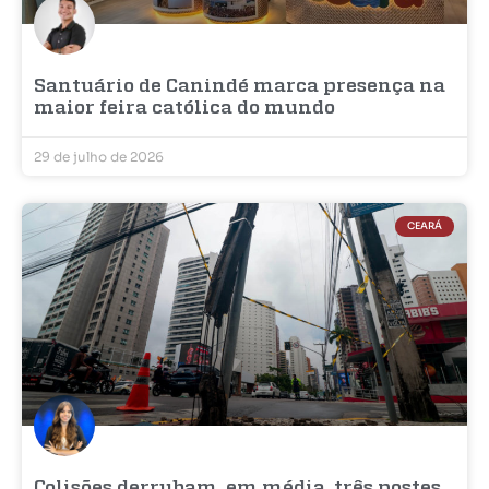
Santuário de Canindé marca presença na
maior feira católica do mundo
29 de julho de 2026
CEARÁ
Colisões derrubam, em média, três postes