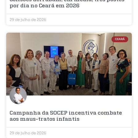
por dia no Ceará em 2026
29 de julho de 2026
CEARÁ
Campanha da SOCEP incentiva combate
aos maus-tratos infantis
29 de julho de 2026