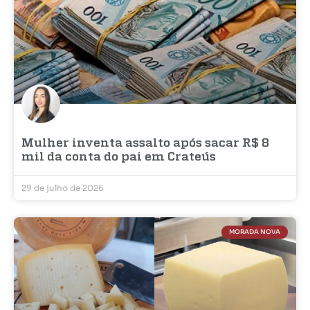
Mulher inventa assalto após sacar R$ 8
mil da conta do pai em Crateús
29 de julho de 2026
MORADA NOVA