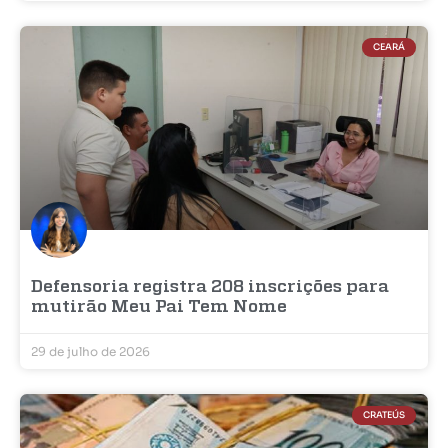
CEARÁ
Defensoria registra 208 inscrições para
mutirão Meu Pai Tem Nome
29 de julho de 2026
CRATEÚS