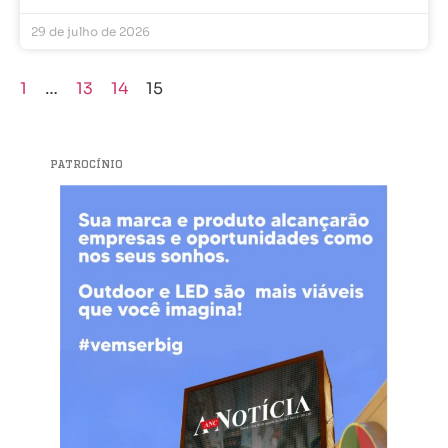
29 de julho de 2026
1
…
13
14
15
PATROCÍNIO