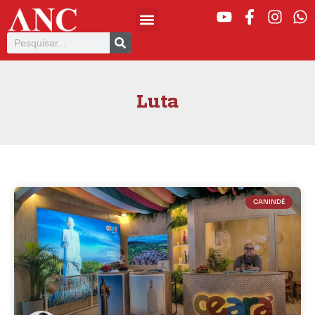
Luta
CANINDÉ