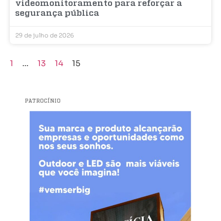
videomonitoramento para reforçar a
segurança pública
29 de julho de 2026
1
…
13
14
15
PATROCÍNIO