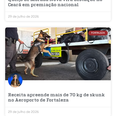
Ceará em premiação nacional
29 de julho de 2026
FORTALEZA
Receita apreende mais de 70 kg de skunk
no Aeroporto de Fortaleza
29 de julho de 2026