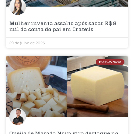
Mulher inventa assalto após sacar R$ 8
mil da conta do pai em Crateús
29 de julho de 2026
MORADA NOVA
Queijo de Morada Nova vira destaque no