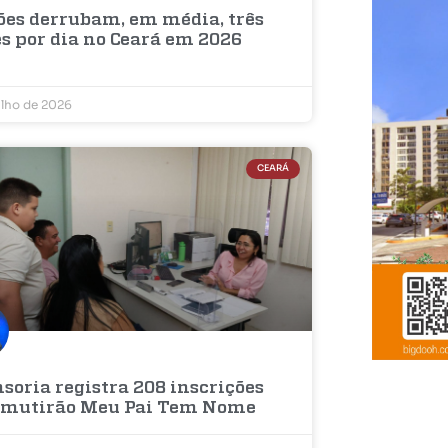
sões derrubam, em média, três
es por dia no Ceará em 2026
ulho de 2026
CEARÁ
soria registra 208 inscrições
 mutirão Meu Pai Tem Nome