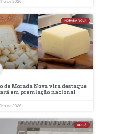
ulho de 2026
MORADA NOVA
jo de Morada Nova vira destaque
eará em premiação nacional
ulho de 2026
CEARÁ