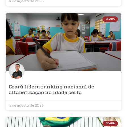
4 de agosto de 2026
CEARÁ
Ceará lidera ranking nacional de
alfabetização na idade certa
4 de agosto de 2026
CEARÁ