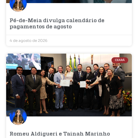
Pé-de-Meia divulga calendário de
pagamentos de agosto
4 de agosto de 2026
CEARÁ
Romeu Aldigueri e Tainah Marinho