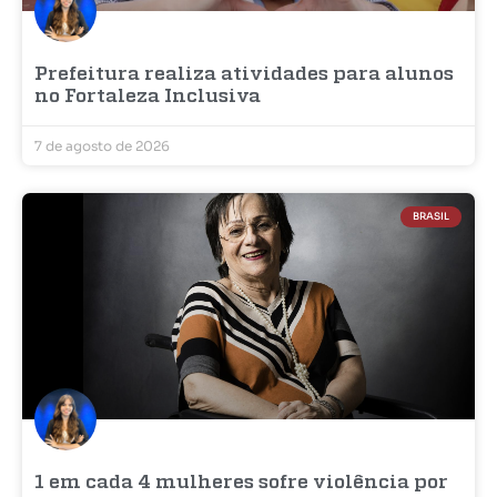
Prefeitura realiza atividades para alunos
no Fortaleza Inclusiva
7 de agosto de 2026
BRASIL
1 em cada 4 mulheres sofre violência por