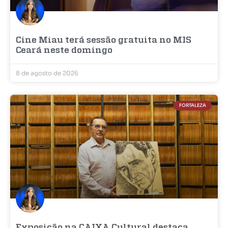
Cine Miau terá sessão gratuita no MIS
Ceará neste domingo
8 de agosto de 2026
FORTALEZA
Exposição na CAIXA Cultural destaca