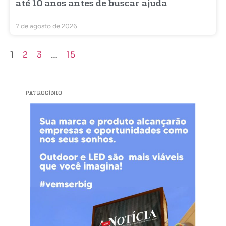
até 10 anos antes de buscar ajuda
7 de agosto de 2026
1
2
3
…
15
PATROCÍNIO