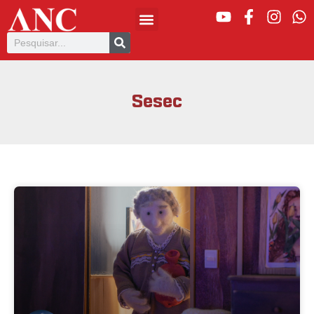
Sesec