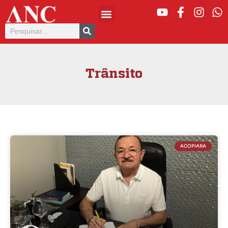
Trânsito
ACOPIARA