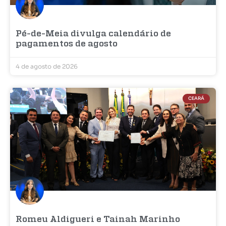
Pé-de-Meia divulga calendário de
pagamentos de agosto
4 de agosto de 2026
CEARÁ
Romeu Aldigueri e Tainah Marinho