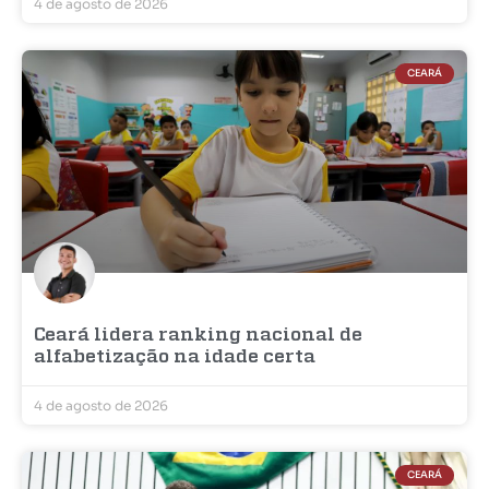
4 de agosto de 2026
CEARÁ
Ceará lidera ranking nacional de
alfabetização na idade certa
4 de agosto de 2026
CEARÁ