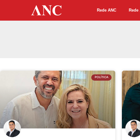
Rede ANC
Rede 
POLÍTICA