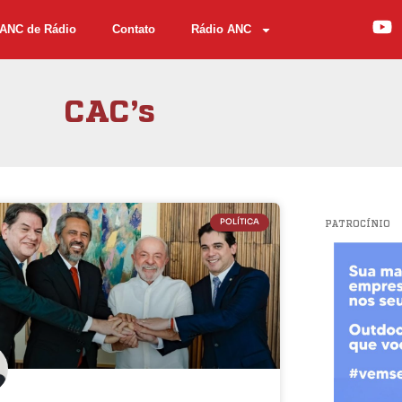
ANC de Rádio
Contato
Rádio ANC
CAC’s
POLÍTICA
PATROCÍNIO