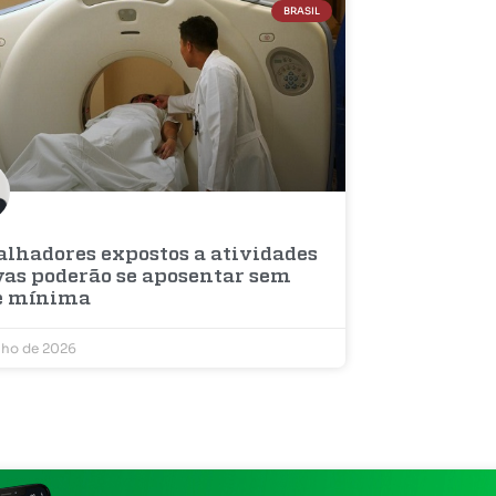
BRASIL
alhadores expostos a atividades
vas poderão se aposentar sem
e mínima
nho de 2026