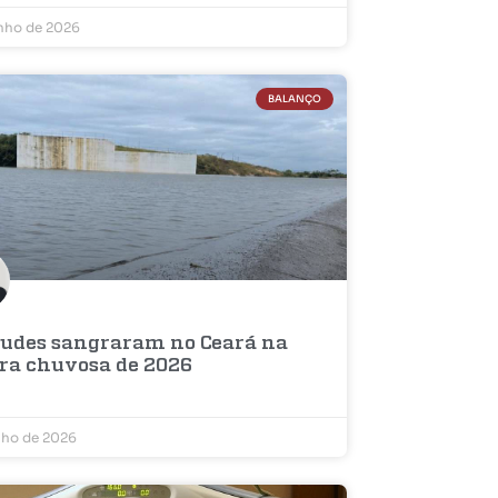
unho de 2026
BALANÇO
çudes sangraram no Ceará na
ra chuvosa de 2026
nho de 2026