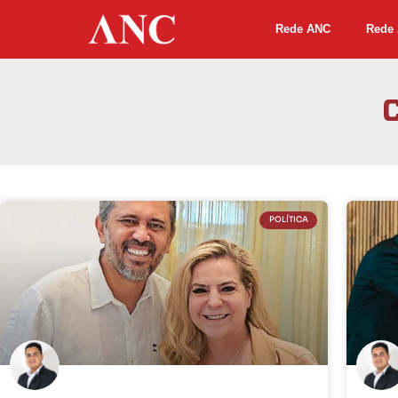
Rede ANC
Rede 
POLÍTICA