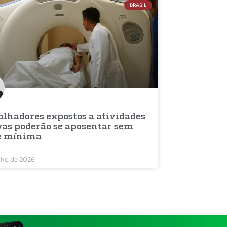
BRASIL
alhadores expostos a atividades
vas poderão se aposentar sem
e mínima
nho de 2026