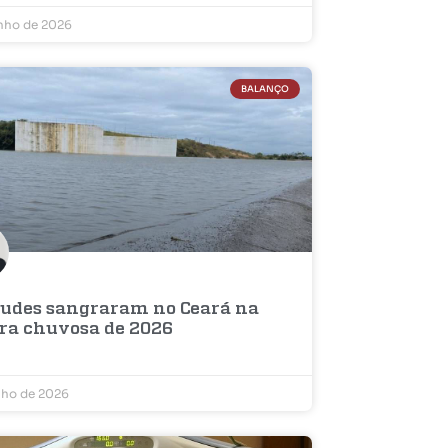
unho de 2026
BALANÇO
çudes sangraram no Ceará na
ra chuvosa de 2026
nho de 2026