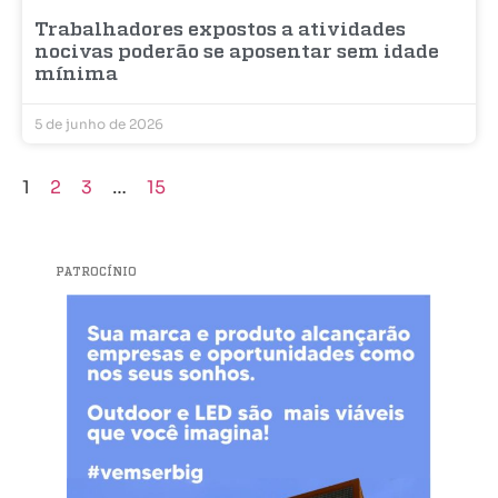
Trabalhadores expostos a atividades
nocivas poderão se aposentar sem idade
mínima
5 de junho de 2026
1
2
3
…
15
PATROCÍNIO