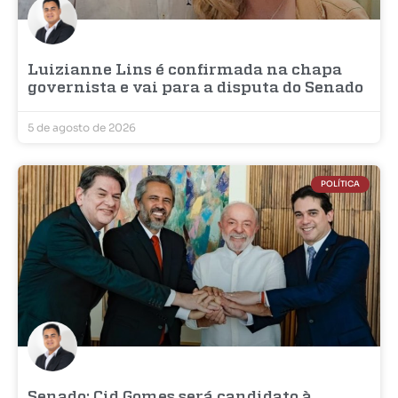
Luizianne Lins é confirmada na chapa
governista e vai para a disputa do Senado
5 de agosto de 2026
POLÍTICA
Senado: Cid Gomes será candidato à