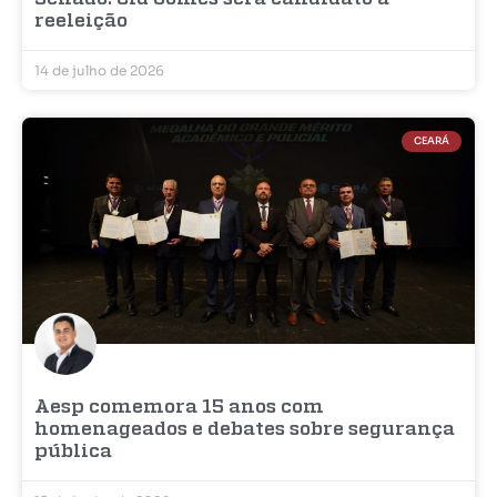
reeleição
14 de julho de 2026
CEARÁ
Aesp comemora 15 anos com
homenageados e debates sobre segurança
pública