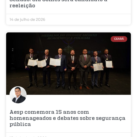
reeleição
14 de julho de 2026
CEARÁ
Aesp comemora 15 anos com
homenageados e debates sobre segurança
pública