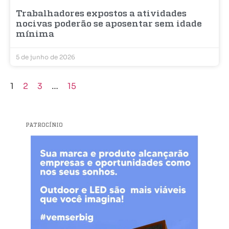
Trabalhadores expostos a atividades
nocivas poderão se aposentar sem idade
mínima
5 de junho de 2026
1
2
3
…
15
PATROCÍNIO