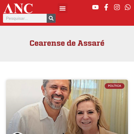
Cearense de Assaré
POLÍTICA