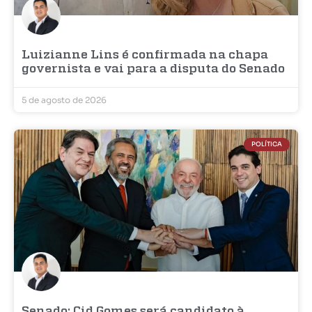
Luizianne Lins é confirmada na chapa
governista e vai para a disputa do Senado
5 de agosto de 2026
POLÍTICA
Senado: Cid Gomes será candidato à