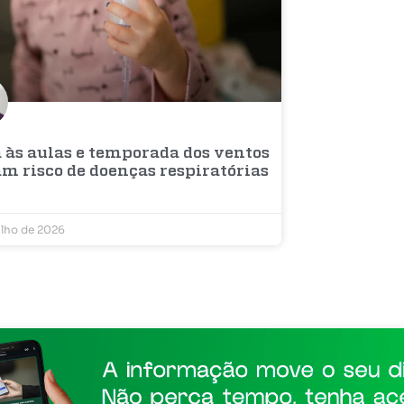
a às aulas e temporada dos ventos
am risco de doenças respiratórias
ulho de 2026