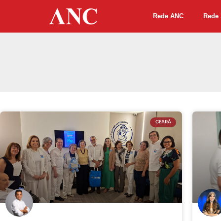
Rede ANC
Rede 
CEARÁ