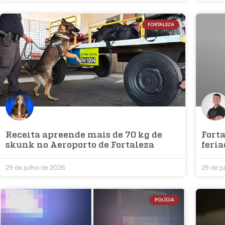
FORTALEZA
Receita apreende mais de 70 kg de
Forta
skunk no Aeroporto de Fortaleza
feria
29 de julho de 2026
29 de j
POLÍCIA