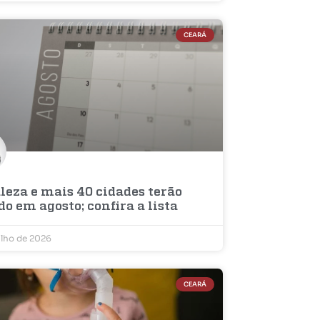
CEARÁ
leza e mais 40 cidades terão
do em agosto; confira a lista
ulho de 2026
CEARÁ