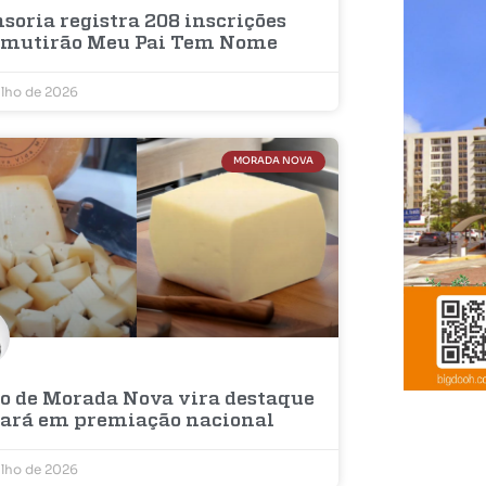
soria registra 208 inscrições
 mutirão Meu Pai Tem Nome
ulho de 2026
MORADA NOVA
jo de Morada Nova vira destaque
eará em premiação nacional
ulho de 2026