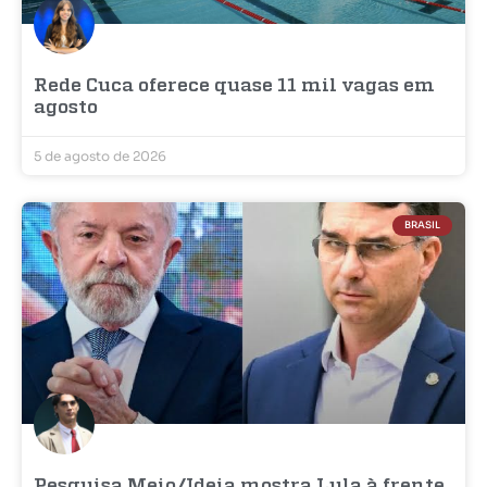
Rede Cuca oferece quase 11 mil vagas em
agosto
5 de agosto de 2026
BRASIL
Pesquisa Meio/Ideia mostra Lula à frente,