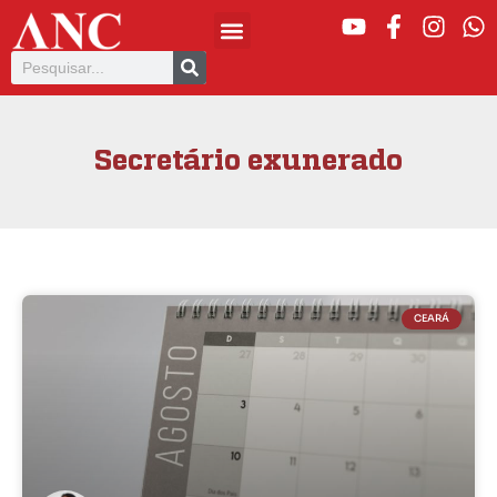
Secretário exunerado
CEARÁ