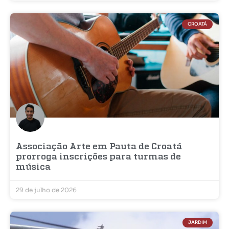
CROATÁ
Associação Arte em Pauta de Croatá
prorroga inscrições para turmas de
música
29 de julho de 2026
JARDIM