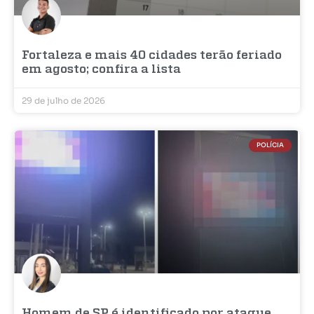
Fortaleza e mais 40 cidades terão feriado
em agosto; confira a lista
29 de julho de 2026
POLÍCIA
Homem de SP é identificado por ataque