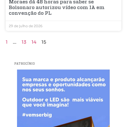
Moraes dá 48 horas para saber se
Bolsonaro autorizou vídeo com IA em
convenção do PL
29 de julho de 2026
1
…
13
14
15
PATROCÍNIO