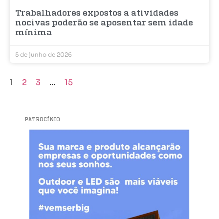
Trabalhadores expostos a atividades
nocivas poderão se aposentar sem idade
mínima
5 de junho de 2026
1
2
3
…
15
PATROCÍNIO