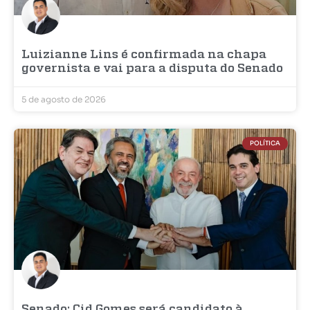
Luizianne Lins é confirmada na chapa
governista e vai para a disputa do Senado
5 de agosto de 2026
POLÍTICA
Senado: Cid Gomes será candidato à