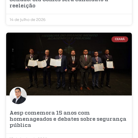
reeleição
14 de julho de 2026
CEARÁ
Aesp comemora 15 anos com
homenageados e debates sobre segurança
pública