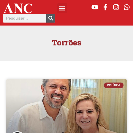
Torrões
POLÍTICA