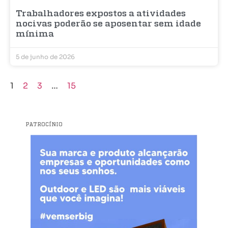
Trabalhadores expostos a atividades
nocivas poderão se aposentar sem idade
mínima
5 de junho de 2026
1
2
3
…
15
PATROCÍNIO