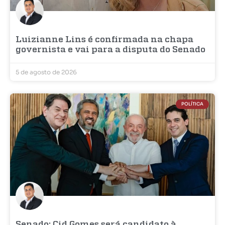
Luizianne Lins é confirmada na chapa
governista e vai para a disputa do Senado
5 de agosto de 2026
POLÍTICA
Senado: Cid Gomes será candidato à