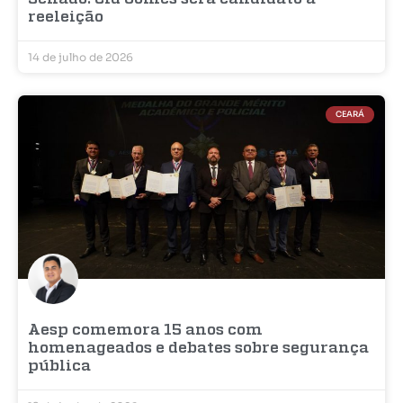
reeleição
14 de julho de 2026
CEARÁ
Aesp comemora 15 anos com
homenageados e debates sobre segurança
pública