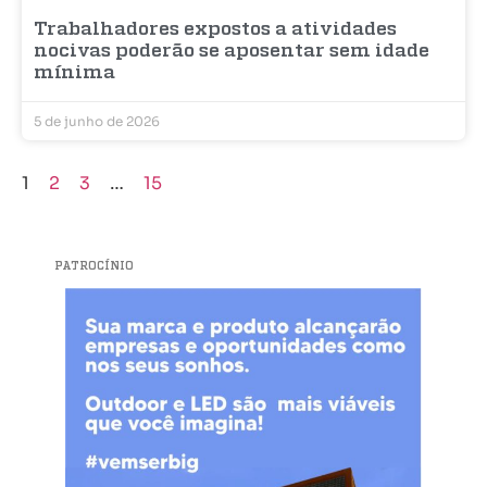
Trabalhadores expostos a atividades
nocivas poderão se aposentar sem idade
mínima
5 de junho de 2026
1
2
3
…
15
PATROCÍNIO