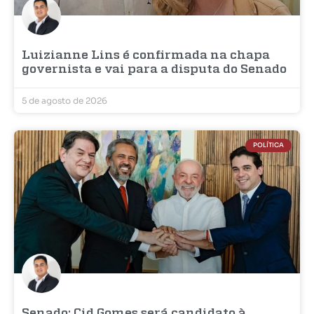
Luizianne Lins é confirmada na chapa
governista e vai para a disputa do Senado
5 de agosto de 2026
POLÍTICA
Senado: Cid Gomes será candidato à