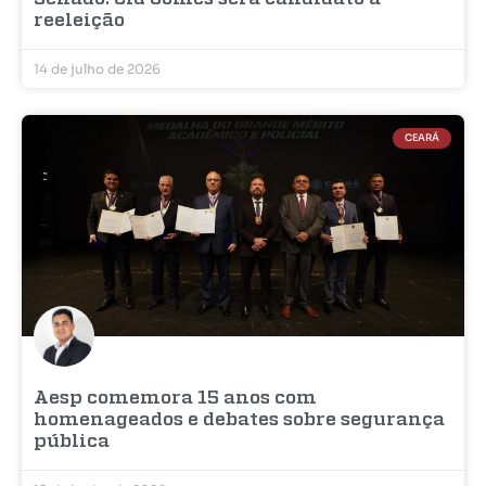
reeleição
14 de julho de 2026
CEARÁ
Aesp comemora 15 anos com
homenageados e debates sobre segurança
pública