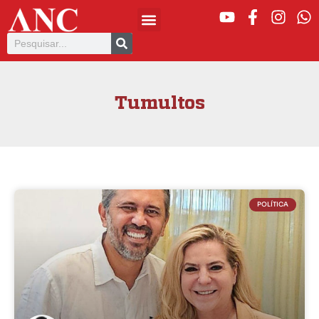
Tumultos
POLÍTICA