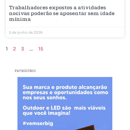
Trabalhadores expostos a atividades
nocivas poderão se aposentar sem idade
mínima
5 de junho de 2026
1
2
3
…
15
PATROCÍNIO