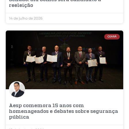
reeleição
14 de julho de 2026
CEARÁ
Aesp comemora 15 anos com
homenageados e debates sobre segurança
pública