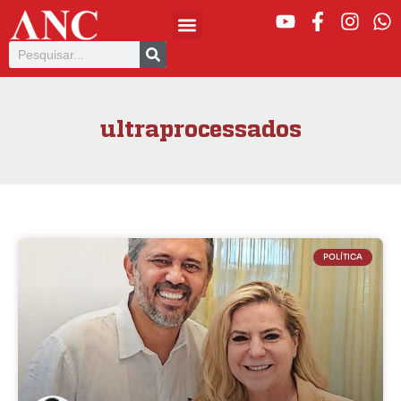
ultraprocessados
POLÍTICA