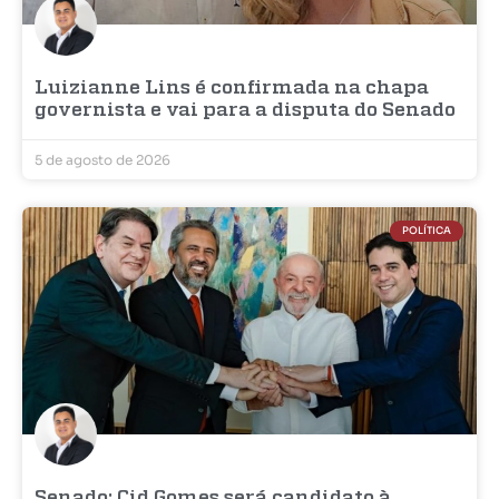
Luizianne Lins é confirmada na chapa
governista e vai para a disputa do Senado
5 de agosto de 2026
POLÍTICA
Senado: Cid Gomes será candidato à