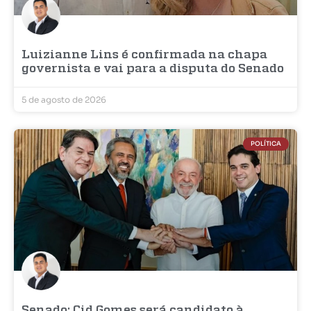
Luizianne Lins é confirmada na chapa
governista e vai para a disputa do Senado
5 de agosto de 2026
POLÍTICA
Senado: Cid Gomes será candidato à