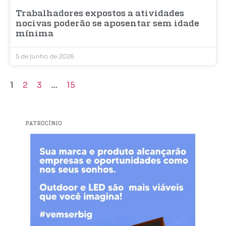
Trabalhadores expostos a atividades
nocivas poderão se aposentar sem idade
mínima
5 de junho de 2026
1
2
3
…
15
PATROCÍNIO