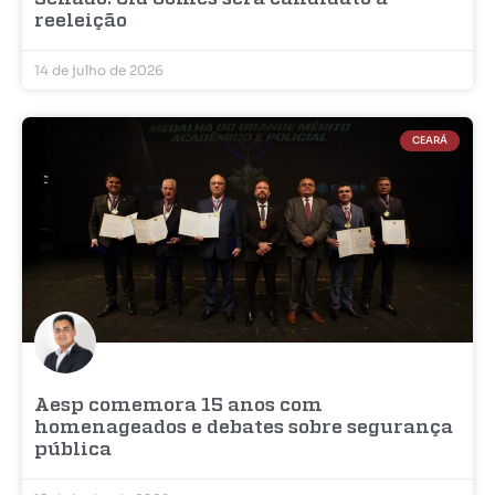
reeleição
14 de julho de 2026
CEARÁ
Aesp comemora 15 anos com
homenageados e debates sobre segurança
pública