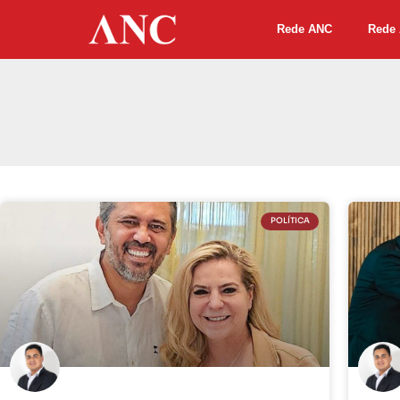
Rede ANC
Rede 
POLÍTICA