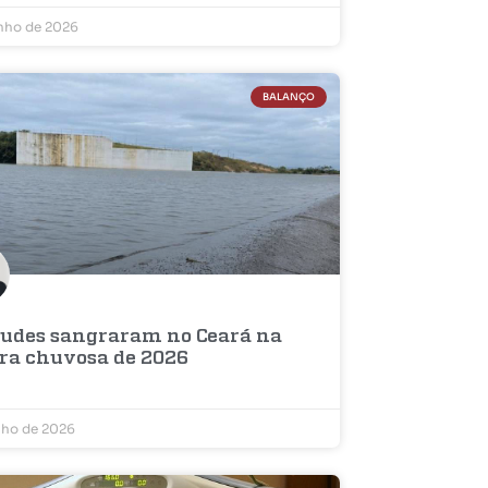
unho de 2026
BALANÇO
çudes sangraram no Ceará na
ra chuvosa de 2026
nho de 2026