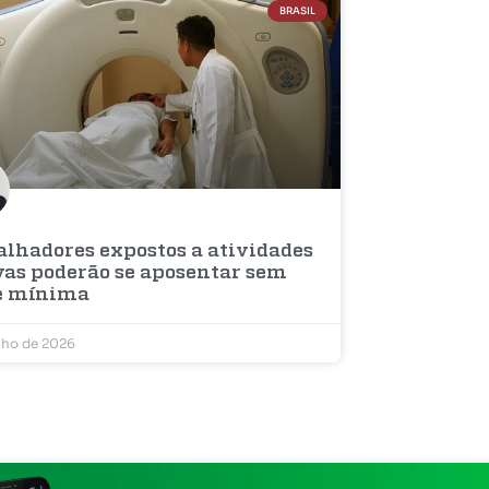
BRASIL
alhadores expostos a atividades
vas poderão se aposentar sem
e mínima
nho de 2026