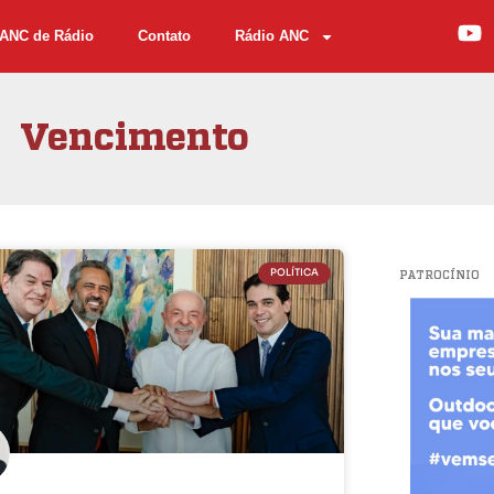
ANC de Rádio
Contato
Rádio ANC
Vencimento
POLÍTICA
PATROCÍNIO