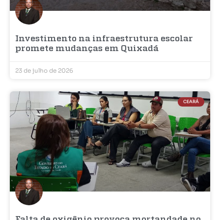
Investimento na infraestrutura escolar
promete mudanças em Quixadá
23 de julho de 2026
CEARÁ
Falta de oxigênio provoca mortandade no