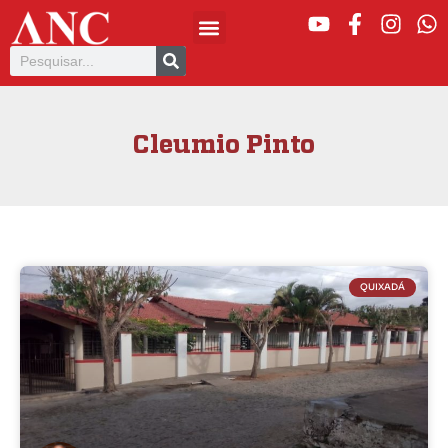
Cleumio Pinto
QUIXADÁ