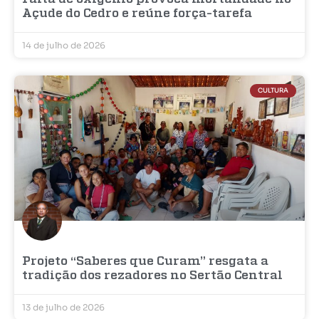
Açude do Cedro e reúne força-tarefa
14 de julho de 2026
CULTURA
Projeto “Saberes que Curam” resgata a
tradição dos rezadores no Sertão Central
13 de julho de 2026