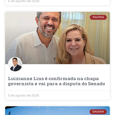
6 de agosto de 2026
POLÍTICA
Luizianne Lins é confirmada na chapa
governista e vai para a disputa do Senado
5 de agosto de 2026
CAUCAIA