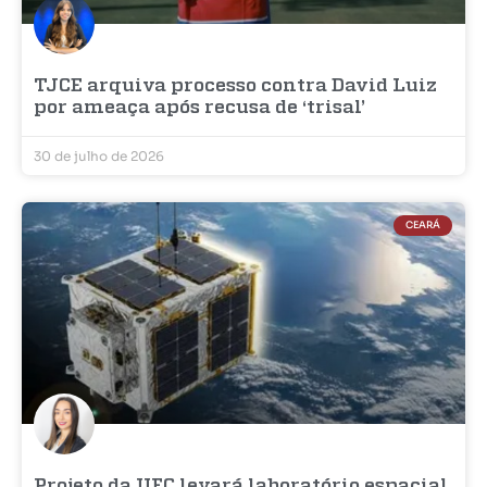
TJCE arquiva processo contra David Luiz
por ameaça após recusa de ‘trisal’
30 de julho de 2026
CEARÁ
Projeto da UFC levará laboratório espacial