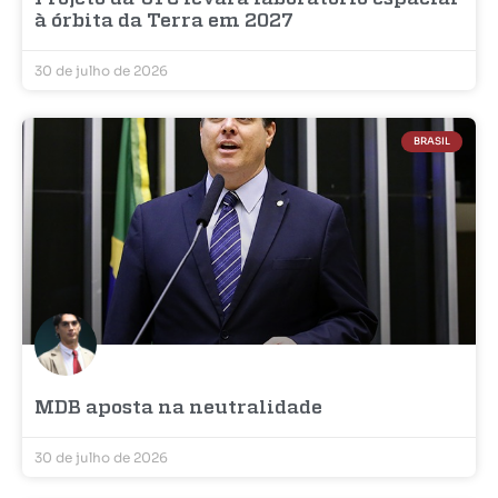
à órbita da Terra em 2027
30 de julho de 2026
BRASIL
MDB aposta na neutralidade
30 de julho de 2026