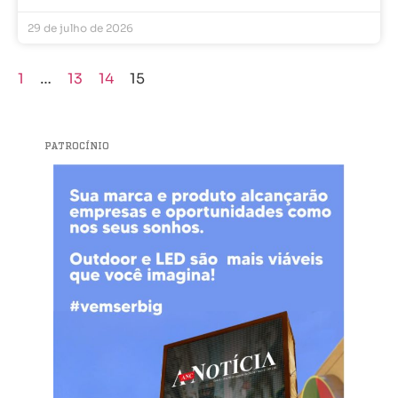
29 de julho de 2026
1
…
13
14
15
PATROCÍNIO