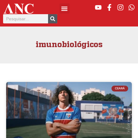
imunobiológicos
CEARÁ