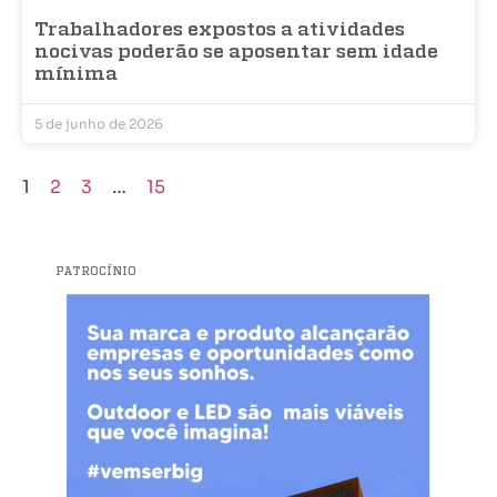
Trabalhadores expostos a atividades
nocivas poderão se aposentar sem idade
mínima
5 de junho de 2026
1
2
3
…
15
PATROCÍNIO