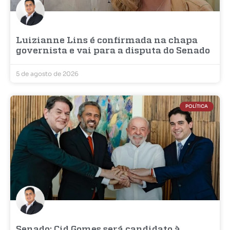
Luizianne Lins é confirmada na chapa
governista e vai para a disputa do Senado
5 de agosto de 2026
POLÍTICA
Senado: Cid Gomes será candidato à