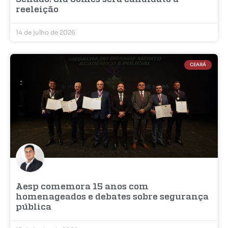
reeleição
14 de julho de 2026
CEARÁ
Aesp comemora 15 anos com
homenageados e debates sobre segurança
pública