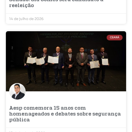
reeleição
14 de julho de 2026
CEARÁ
Aesp comemora 15 anos com
homenageados e debates sobre segurança
pública