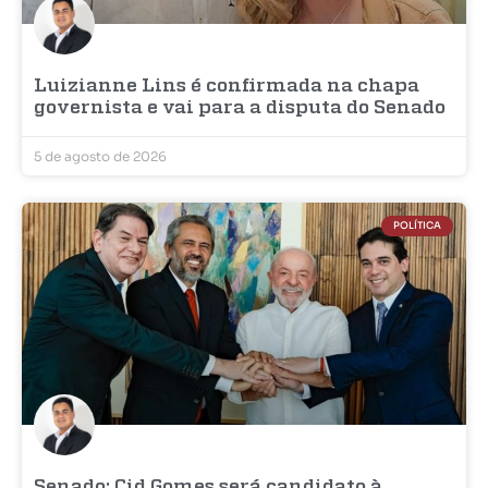
Luizianne Lins é confirmada na chapa
governista e vai para a disputa do Senado
5 de agosto de 2026
POLÍTICA
Senado: Cid Gomes será candidato à