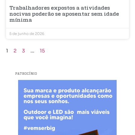
Trabalhadores expostos a atividades
nocivas poderão se aposentar sem idade
mínima
5 de junho de 2026
1
2
3
…
15
PATROCÍNIO