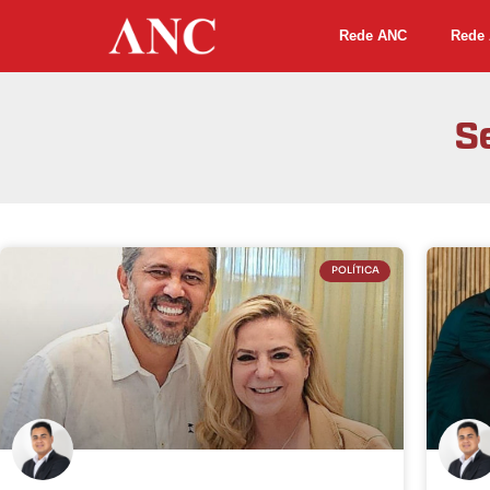
Rede ANC
Rede 
S
POLÍTICA