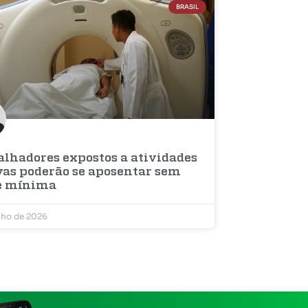
BRASIL
alhadores expostos a atividades
vas poderão se aposentar sem
e mínima
nho de 2026