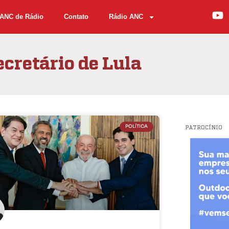
ANC de Rádio
Contato
Rádio ANC
ecretário de Lula
POLÍTICA
PATROCÍNIO