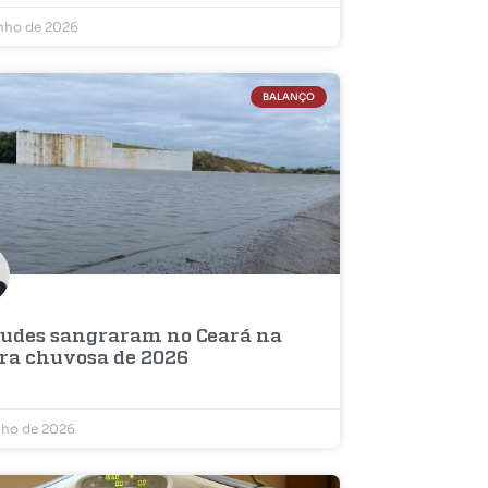
unho de 2026
BALANÇO
çudes sangraram no Ceará na
ra chuvosa de 2026
nho de 2026