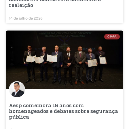
reeleição
14 de julho de 2026
CEARÁ
Aesp comemora 15 anos com
homenageados e debates sobre segurança
pública