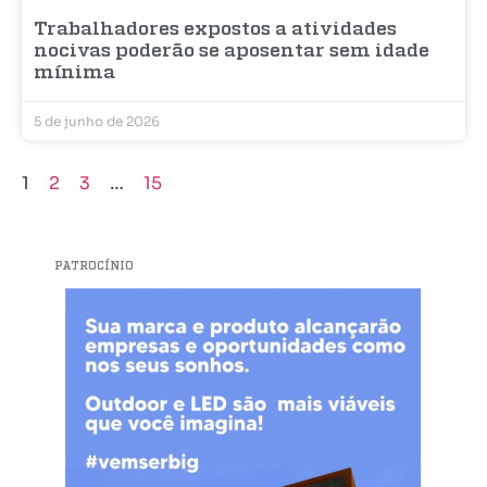
Trabalhadores expostos a atividades
nocivas poderão se aposentar sem idade
mínima
5 de junho de 2026
1
2
3
…
15
PATROCÍNIO