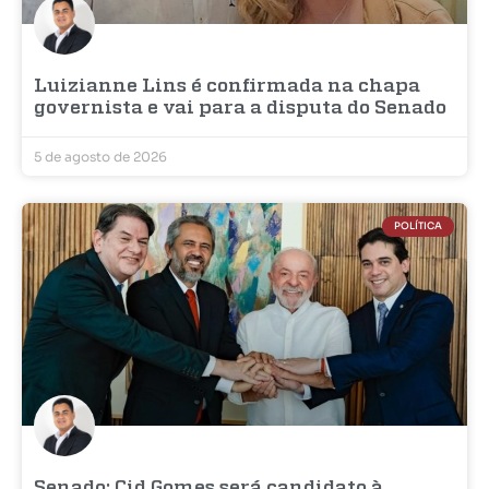
Luizianne Lins é confirmada na chapa
governista e vai para a disputa do Senado
5 de agosto de 2026
POLÍTICA
Senado: Cid Gomes será candidato à