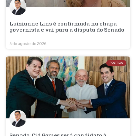
Luizianne Lins é confirmada na chapa
governista e vai para a disputa do Senado
5 de agosto de 2026
POLÍTICA
Senado: Cid Gomes será candidato à