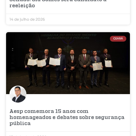
reeleição
14 de julho de 2026
CEARÁ
Aesp comemora 15 anos com
homenageados e debates sobre segurança
pública