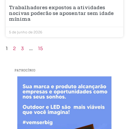
Trabalhadores expostos a atividades
nocivas poderão se aposentar sem idade
mínima
5 de junho de 2026
1
2
3
…
15
PATROCÍNIO