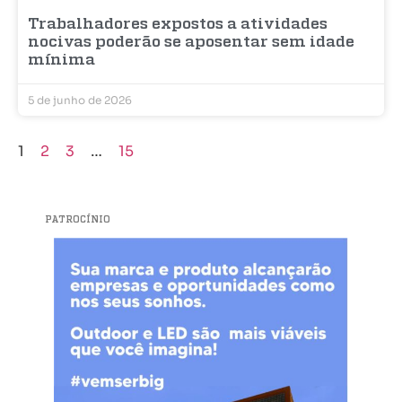
Trabalhadores expostos a atividades
nocivas poderão se aposentar sem idade
mínima
5 de junho de 2026
1
2
3
…
15
PATROCÍNIO