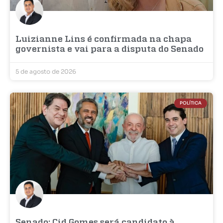
Luizianne Lins é confirmada na chapa
governista e vai para a disputa do Senado
5 de agosto de 2026
POLÍTICA
Senado: Cid Gomes será candidato à