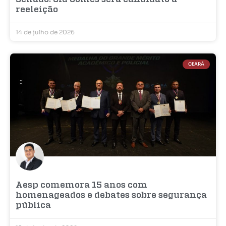
reeleição
14 de julho de 2026
CEARÁ
Aesp comemora 15 anos com
homenageados e debates sobre segurança
pública