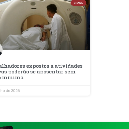
BRASIL
alhadores expostos a atividades
vas poderão se aposentar sem
e mínima
nho de 2026