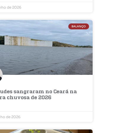
unho de 2026
BALANÇO
çudes sangraram no Ceará na
ra chuvosa de 2026
nho de 2026