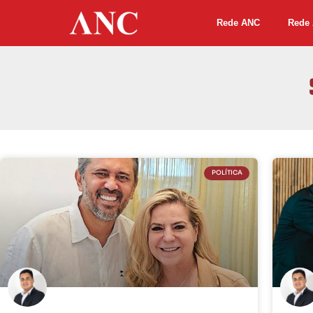
Rede ANC
Rede 
POLÍTICA